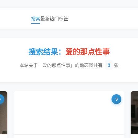
搜索
最新
热门
标签
搜索结果：
爱的那点性事
本站关于「爱的那点性事」的动态图共有
3
张
3
3