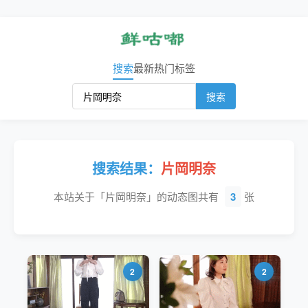
搜索
最新
热门
标签
搜索
搜索结果：
片岡明奈
本站关于「片岡明奈」的动态图共有
3
张
2
2