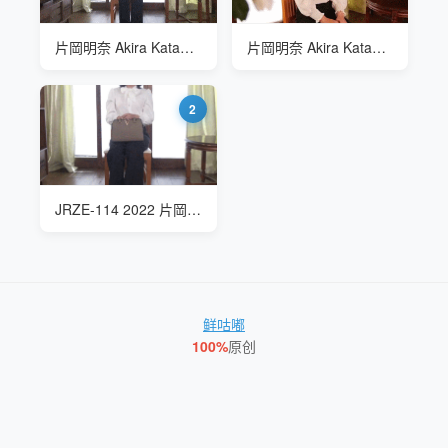
片岡明奈 Akira Kataoka JRZE-114 婚礼当天的亲密纪录
片岡明奈 Akira Kataoka JRZE-114 婚礼当天的亲密纪录
2
JRZE-114 2022 片岡明奈(Kataokaakina)初撮り人妻ドキュメント
鲜咕嘟
100%
原创