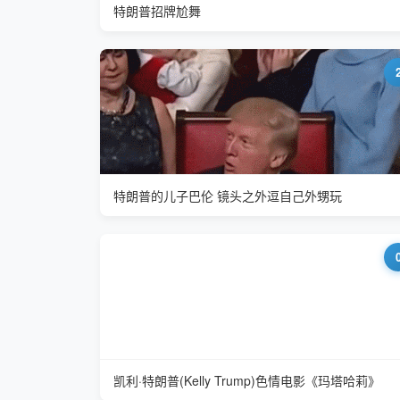
特朗普招牌尬舞
特朗普的儿子巴伦 镜头之外逗自己外甥玩
凯利·特朗普(Kelly Trump)色情电影《玛塔哈莉》