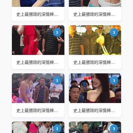
史上最猥琐的深情绅士 车展条纹哥
史上最猥琐的深情绅士 车展条纹哥
3
3
史上最猥琐的深情绅士 车展条纹哥 昆山车展小乌拉
史上最猥琐的深情绅士 车展条纹哥 栖西里网红街寿司摊位老板娘差点没抗住
3
3
史上最猥琐的深情绅士 车展条纹哥
史上最猥琐的深情绅士 车展条纹哥
3
3