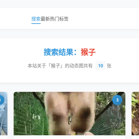
搜索
最新
热门
标签
搜索结果：
猴子
本站关于「猴子」的动态图共有
10
张
3
3