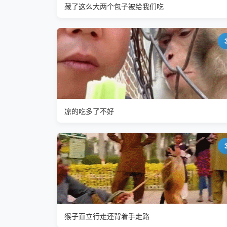
藏了这么大两个包子被给我们吃
凉的吃多了不好
猴子直立行走还背着手走路