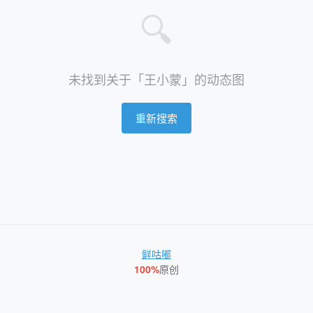
🔍
未找到关于「王小蒙」的动态图
重新搜索
鲜咕嘟
100%
原创