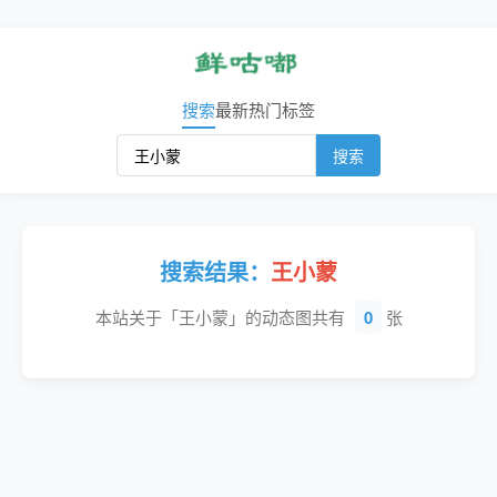
搜索
最新
热门
标签
搜索
搜索结果：
王小蒙
本站关于「王小蒙」的动态图共有
0
张