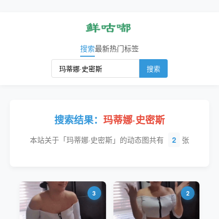
搜索
最新
热门
标签
搜索
搜索结果：
玛蒂娜·史密斯
本站关于「玛蒂娜·史密斯」的动态图共有
2
张
3
2