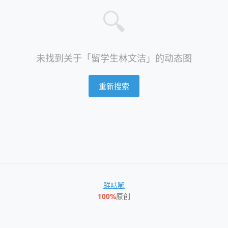
🔍
未找到关于「留学生林文洁」的动态图
重新搜索
鲜咕嘟
100%
原创