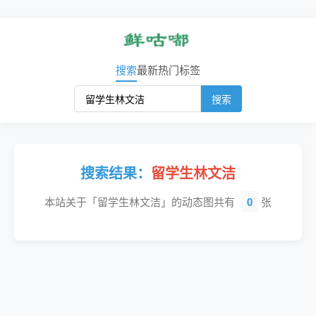
搜索
最新
热门
标签
搜索
搜索结果：
留学生林文洁
本站关于「留学生林文洁」的动态图共有
0
张