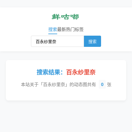
搜索
最新
热门
标签
搜索
搜索结果：
百永纱里奈
本站关于「百永纱里奈」的动态图共有
0
张