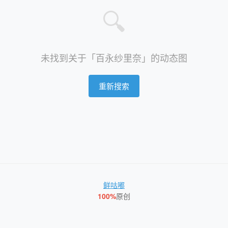
🔍
未找到关于「百永纱里奈」的动态图
重新搜索
鲜咕嘟
100%
原创