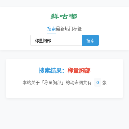
搜索
最新
热门
标签
搜索
搜索结果：
称量胸部
本站关于「称量胸部」的动态图共有
0
张