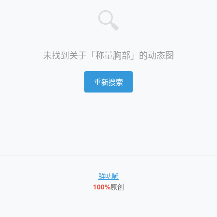
🔍
未找到关于「称量胸部」的动态图
重新搜索
鲜咕嘟
100%
原创