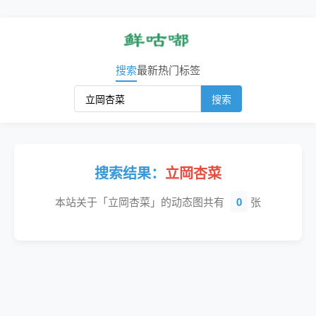
搜索
最新
热门
标签
搜索
搜索结果：
立岡杏菜
本站关于「立岡杏菜」的动态图共有
0
张