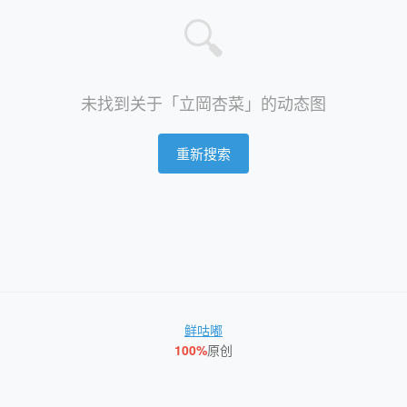
🔍
未找到关于「立岡杏菜」的动态图
重新搜索
鲜咕嘟
100%
原创