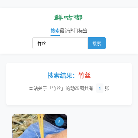
搜索
最新
热门
标签
搜索
搜索结果：
竹丝
本站关于「竹丝」的动态图共有
1
张
2