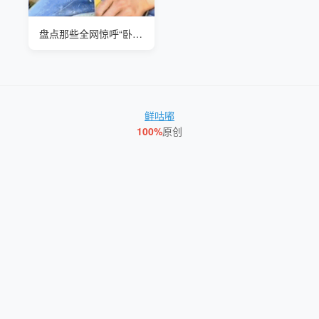
盘点那些全网惊呼“卧槽”的牛人们
鲜咕嘟
100%
原创