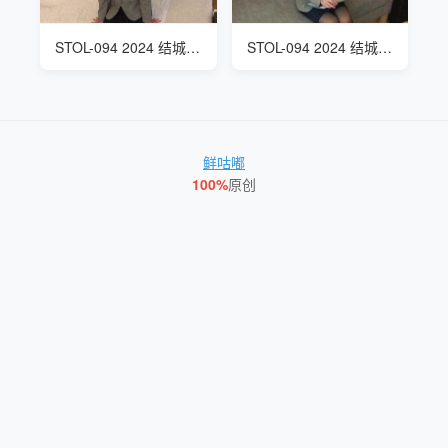
STOL-094 2024 结城梨乃(結城りの Yuki Rino)航空公司空姐美腿恢复性按摩
STOL-094 2024 结城梨乃(結城りの Yuki Rino) 航空公司空姐美腿恢复性按摩
鲜咕嘟
100%
原创