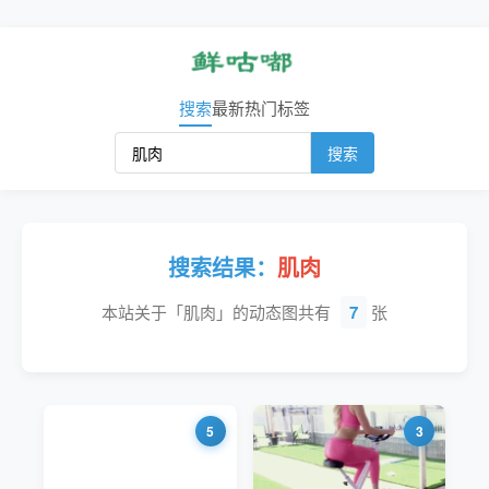
搜索
最新
热门
标签
搜索
搜索结果：
肌肉
本站关于「肌肉」的动态图共有
7
张
5
3