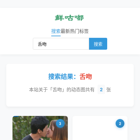
搜索
最新
热门
标签
搜索
搜索结果：
舌吻
本站关于「舌吻」的动态图共有
2
张
3
2