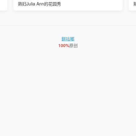
熟妇Julia Ann的花园秀
鲜咕嘟
100%
原创