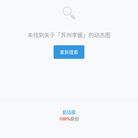
🔍
未找到关于「苏州李媛」的动态图
重新搜索
鲜咕嘟
100%
原创