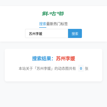
搜索
最新
热门
标签
搜索
搜索结果：
苏州李媛
本站关于「苏州李媛」的动态图共有
0
张