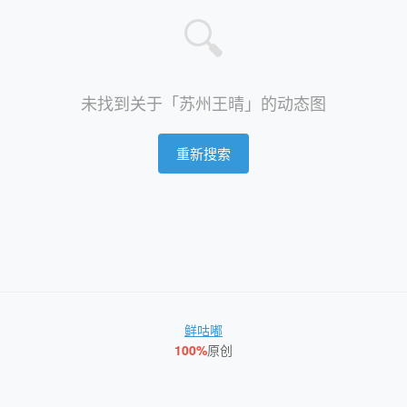
🔍
未找到关于「苏州王晴」的动态图
重新搜索
鲜咕嘟
100%
原创