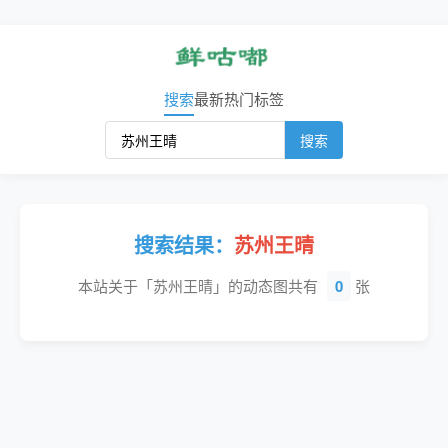
搜索
最新
热门
标签
搜索
搜索结果：
苏州王晴
本站关于「苏州王晴」的动态图共有
0
张