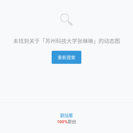
🔍
未找到关于「苏州科技大学张琳琳」的动态图
重新搜索
鲜咕嘟
100%
原创