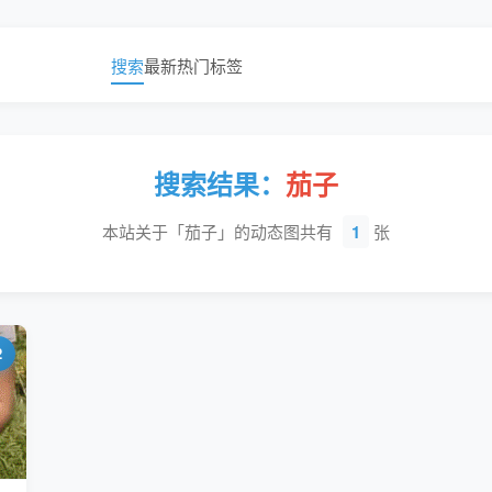
搜索
最新
热门
标签
搜索结果：
茄子
本站关于「茄子」的动态图共有
1
张
2