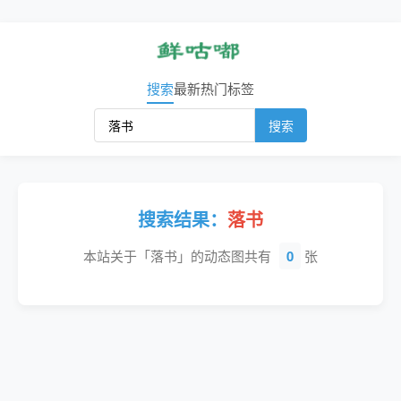
搜索
最新
热门
标签
搜索
搜索结果：
落书
本站关于「落书」的动态图共有
0
张