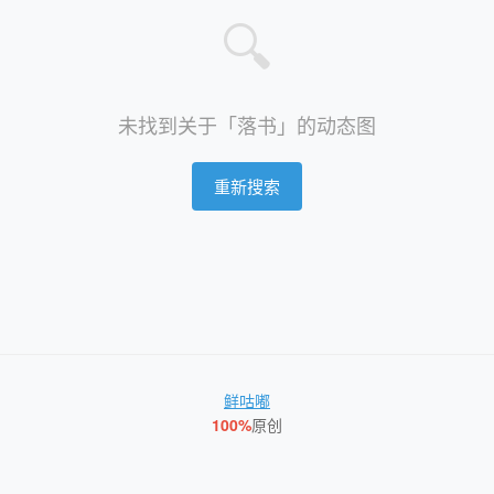
🔍
未找到关于「落书」的动态图
重新搜索
鲜咕嘟
100%
原创