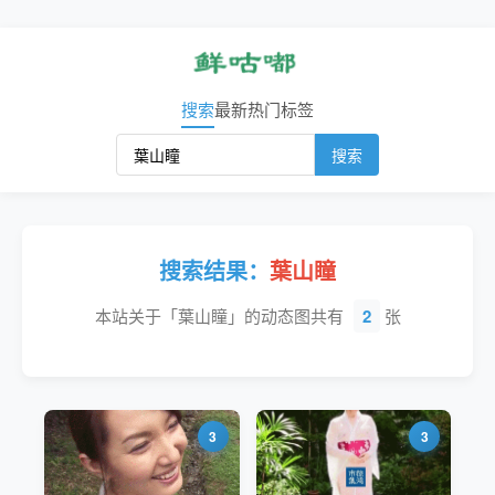
搜索
最新
热门
标签
搜索
搜索结果：
葉山瞳
本站关于「葉山瞳」的动态图共有
2
张
3
3