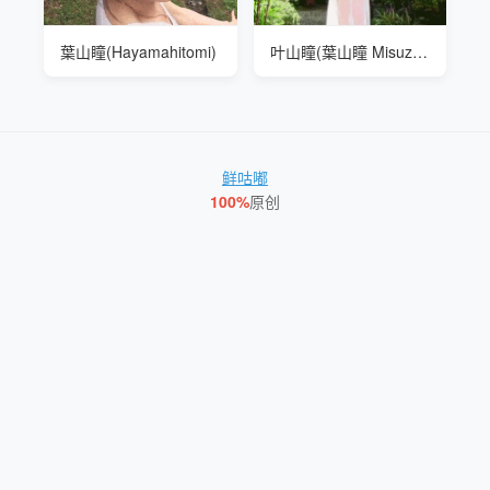
葉山瞳(Hayamahitomi)
叶山瞳(葉山瞳 Misuzu Nakagawa) 绝色美女 女熱大陸 File.046
鲜咕嘟
100%
原创