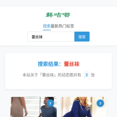
搜索
最新
热门
标签
搜索
搜索结果：
蕾丝袜
本站关于「蕾丝袜」的动态图共有
2
张
3
3