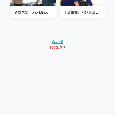
通野未帆(Tono Miho) ALDN-340 女友母亲
什么事情让阿姨这么高兴
鲜咕嘟
100%
原创