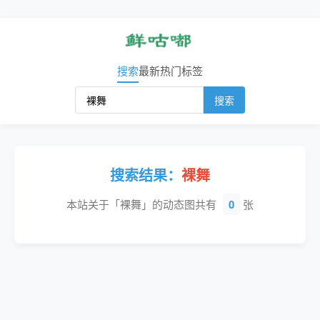
搜索
最新
热门
标签
搜索
搜索结果：
裸舞
本站关于「裸舞」的动态图共有
0
张