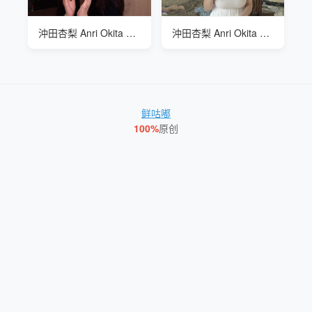
沖田杏梨 Anri Okita 谈论自己工作经验
沖田杏梨 Anri Okita 漂亮的礼服
鲜咕嘟
100%
原创