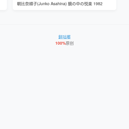
朝比奈順子(Junko Asahina) 鏡の中の悦楽 1982
鲜咕嘟
100%
原创