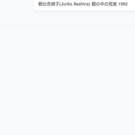
朝比奈順子(Junko Asahina) 鏡の中の悦楽 1982