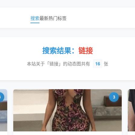
搜索
最新
热门
标签
搜索结果：
链接
本站关于「链接」的动态图共有
16
张
3
3