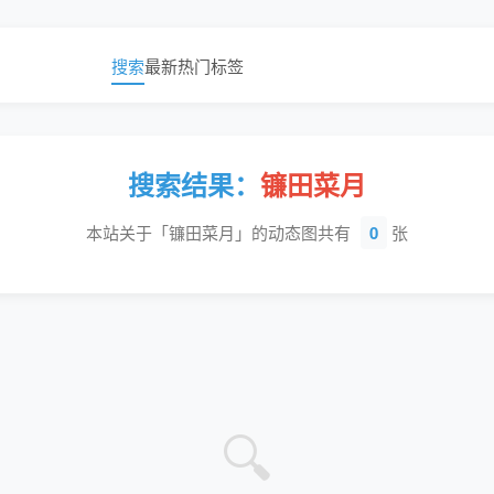
搜索
最新
热门
标签
搜索结果：
镰田菜月
本站关于「镰田菜月」的动态图共有
0
张
🔍