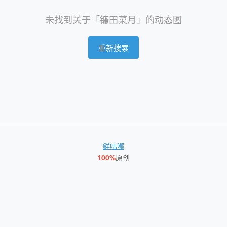
未找到关于「镰田菜月」的动态图
重新搜索
鲜咕嘟
100%
原创