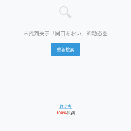
🔍
未找到关于「関口あおい」的动态图
重新搜索
鲜咕嘟
100%
原创