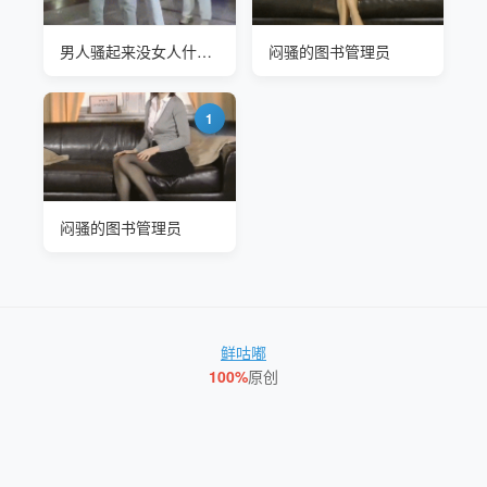
男人骚起来没女人什么事了
闷骚的图书管理员
1
闷骚的图书管理员
鲜咕嘟
100%
原创