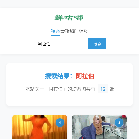
搜索
最新
热门
标签
搜索
搜索结果：
阿拉伯
本站关于「阿拉伯」的动态图共有
12
张
4
3