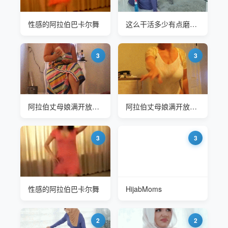
性感的阿拉伯巴卡尔舞
这么干活多少有点磨洋工
3
3
阿拉伯丈母娘满开放的哦
阿拉伯丈母娘满开放的哦
3
3
性感的阿拉伯巴卡尔舞
HijabMoms
2
2