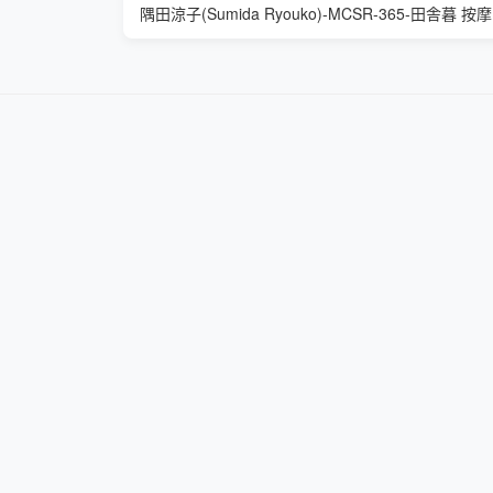
隅田涼子(Sumida Ryouko)-MCSR-365-田舎暮 按摩