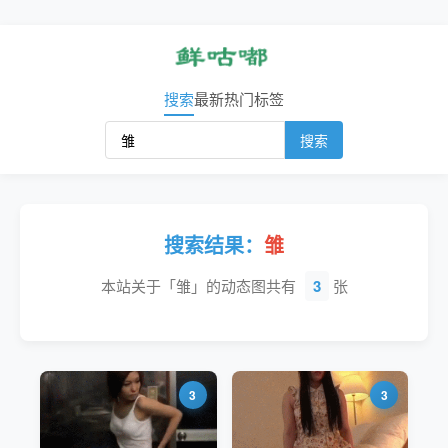
搜索
最新
热门
标签
搜索
搜索结果：
雏
本站关于「雏」的动态图共有
3
张
3
3