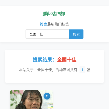
搜索
最新
热门
标签
搜索
搜索结果：
全国十佳
本站关于「 全国十佳」的动态图共有
1
张
2