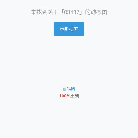
未找到关于「03437」的动态图
重新搜索
鲜咕嘟
100%
原创