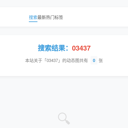
搜索
最新
热门
标签
搜索结果：
03437
本站关于「03437」的动态图共有
0
张
🔍