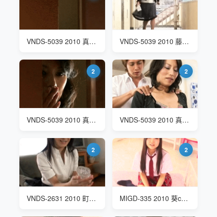
VNDS-5039 2010 真田友里(Sanada Yuri) 義母と叔母争宠
VNDS-5039 2010 藤沢未央(Fujisawa Mio) 義母と叔母争宠
2
2
VNDS-5039 2010 真田友里(Sanada Yuri) 義母と叔母争宠
VNDS-5039 2010 真田友里(Sanada Yuri) 義母と叔母争宠
2
2
VNDS-2631 2010 町村小夜子(Machimura Sayoko) 飞机杯推销员
MIGD-335 2010 葵chihiro(葵ちひろ Aoi Chihiro) 性情中人