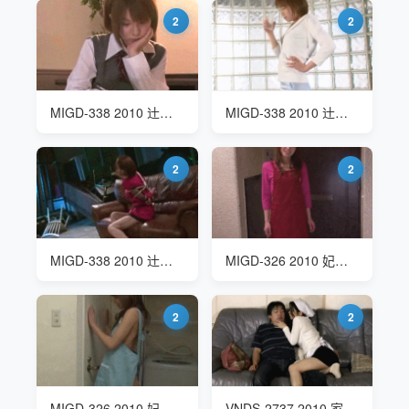
2
2
MIGD-338 2010 辻本亮(辻本りょう Tsujimoto Ryo) 百变造型美少女
MIGD-338 2010 辻本亮(辻本りょう Tsujimoto Ryo) 百变造型美少女
2
2
MIGD-338 2010 辻本亮(辻本りょう Tsujimoto Ryo) 百变造型美少女
MIGD-326 2010 妃悠愛(Azumi mizushima) 欲求不满的家庭主妇
2
2
MIGD-326 2010 妃悠愛(Azumi mizushima) 欲求不满的家庭主妇
VNDS-2737 2010 家政妇