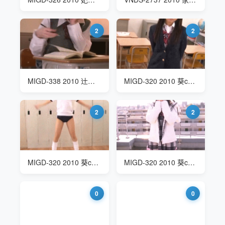
2
2
MIGD-338 2010 辻本亮(辻本りょう Tsujimoto Ryo) 百变造型美少女
MIGD-320 2010 葵chihiro(葵ちひろ Aoi Chihiro) 梦幻女郎DREAM WOMAN
2
2
MIGD-320 2010 葵chihiro(葵ちひろ Aoi Chihiro) 梦幻女郎DREAM WOMAN
MIGD-320 2010 葵chihiro(葵ちひろ Aoi Chihiro) 梦幻女郎DREAM WOMAN
0
0