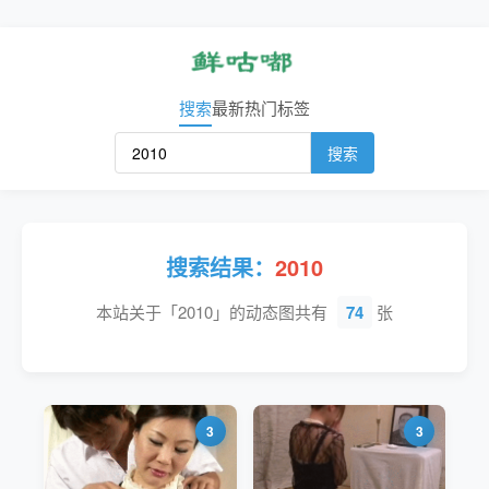
搜索
最新
热门
标签
搜索
搜索结果：
2010
本站关于「2010」的动态图共有
74
张
3
3