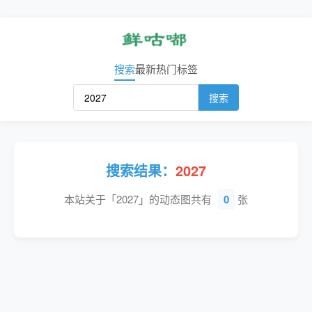
搜索
最新
热门
标签
搜索
搜索结果：
2027
本站关于「2027」的动态图共有
0
张