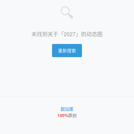
🔍
未找到关于「2027」的动态图
重新搜索
鲜咕嘟
100%
原创