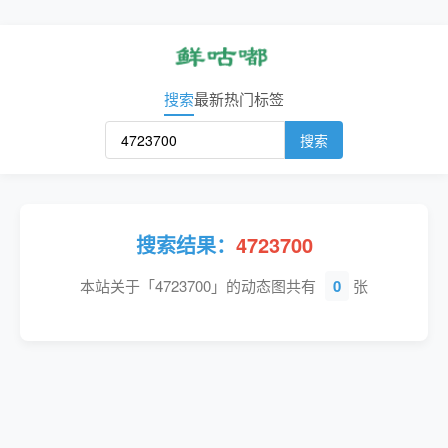
搜索
最新
热门
标签
搜索
搜索结果：
4723700
本站关于「4723700」的动态图共有
0
张