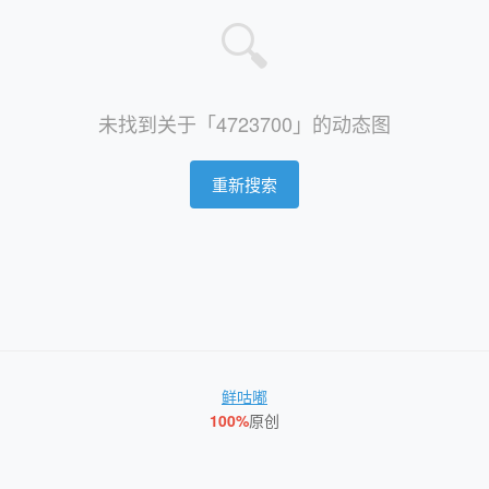
🔍
未找到关于「4723700」的动态图
重新搜索
鲜咕嘟
100%
原创