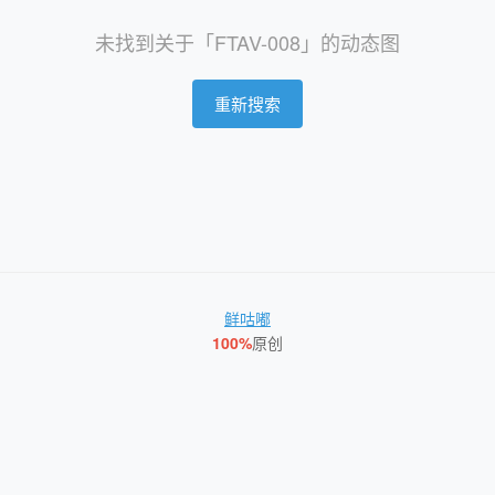
未找到关于「FTAV-008」的动态图
重新搜索
鲜咕嘟
100%
原创