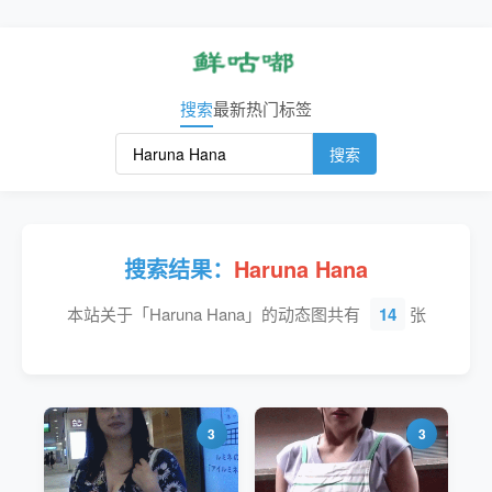
搜索
最新
热门
标签
搜索
搜索结果：
Haruna Hana
本站关于「Haruna Hana」的动态图共有
14
张
3
3