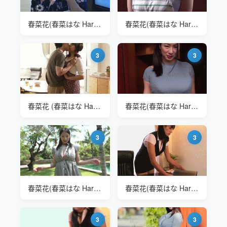
春菜花(春菜はな Haruna Hana) ARA-392 K罩杯
春菜花(春菜はな Haruna Hana) NKKD-179 家政服务
3
3
春菜花 (春菜はな Haruna Hana) ALDN-008爱上丈母娘
春菜花(春菜はな Haruna Hana) NKKD-179 开门见山
3
3
春菜花(春菜はな Haruna Hana) 泳装写真
春菜花(春菜はな Haruna Hana) 办公文员
3
3