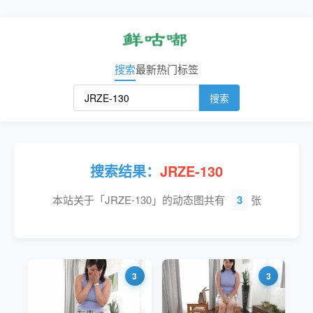
搜索
最新
热门
标签
搜索
搜索结果：
JRZE-130
本站关于「JRZE-130」的动态图共有
3
张
3
3