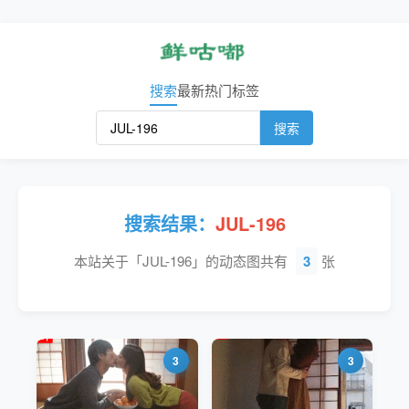
搜索
最新
热门
标签
搜索
搜索结果：
JUL-196
本站关于「JUL-196」的动态图共有
3
张
3
3