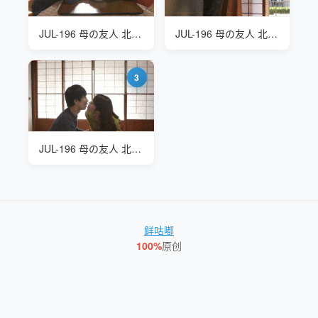
JUL-196 母の友人 北条麻妃(Maki Hojo)
JUL-196 母の友人 北条麻妃(Maki Hojo)
3
JUL-196 母の友人 北条麻妃(Maki Hojo)
鲜咕嘟
100%
原创