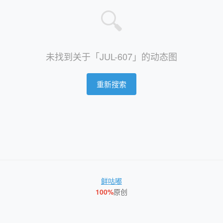
🔍
未找到关于「JUL-607」的动态图
重新搜索
鲜咕嘟
100%
原创