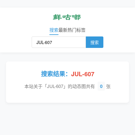
搜索
最新
热门
标签
搜索
搜索结果：
JUL-607
本站关于「JUL-607」的动态图共有
0
张