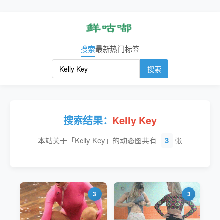
搜索
最新
热门
标签
搜索
搜索结果：
Kelly Key
本站关于「Kelly Key」的动态图共有
3
张
3
3