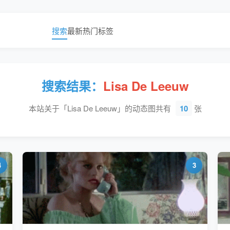
搜索
最新
热门
标签
搜索结果：
Lisa De Leeuw
本站关于「Lisa De Leeuw」的动态图共有
10
张
4
3