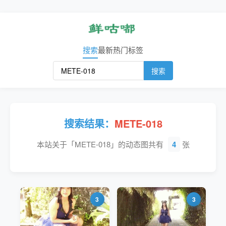
搜索
最新
热门
标签
搜索
搜索结果：
METE-018
本站关于「METE-018」的动态图共有
4
张
3
3