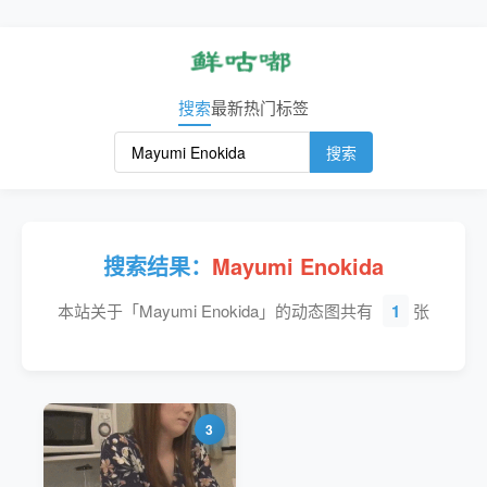
搜索
最新
热门
标签
搜索
搜索结果：
Mayumi Enokida
本站关于「Mayumi Enokida」的动态图共有
1
张
3