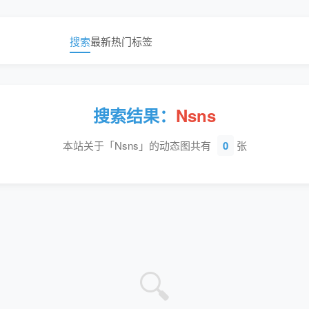
搜索
最新
热门
标签
搜索结果：
Nsns
本站关于「Nsns」的动态图共有
0
张
🔍