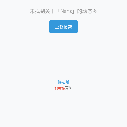
未找到关于「Nsns」的动态图
重新搜索
鲜咕嘟
100%
原创