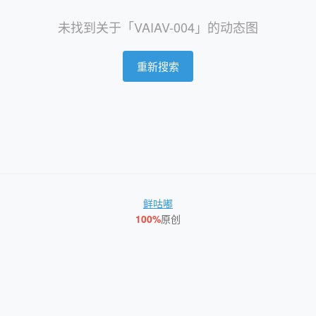
未找到关于「VAIAV-004」的动态图
重新搜索
鲜咕嘟
100%
原创