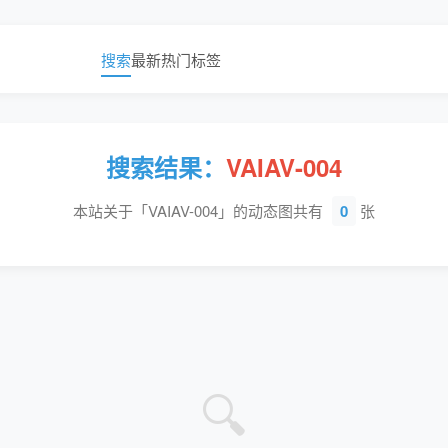
搜索
最新
热门
标签
搜索结果：
VAIAV-004
本站关于「VAIAV-004」的动态图共有
0
张
🔍