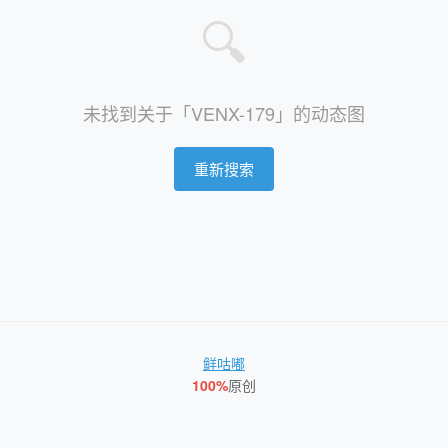
🔍
未找到关于「VENX-179」的动态图
重新搜索
鲜咕嘟
100%
原创