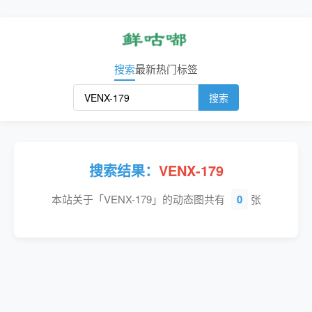
搜索
最新
热门
标签
搜索
搜索结果：
VENX-179
本站关于「VENX-179」的动态图共有
0
张